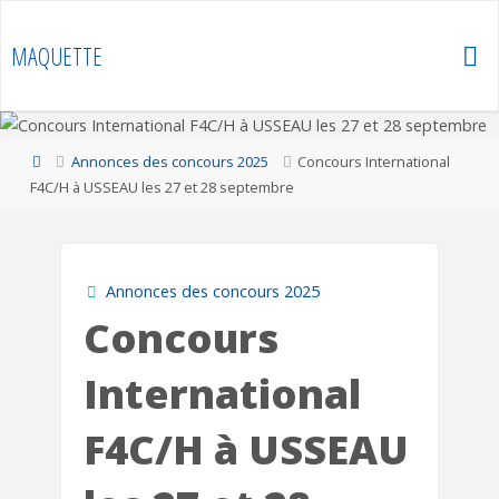
Skip
to
MAQUETTE
content
Home
Annonces des concours 2025
Concours International
F4C/H à USSEAU les 27 et 28 septembre
Annonces des concours 2025
Concours
International
F4C/H à USSEAU