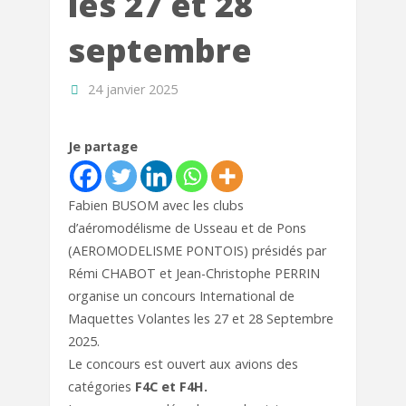
les 27 et 28
septembre
24 janvier 2025
Je partage
Fabien BUSOM avec les clubs
d’aéromodélisme de Usseau et de Pons
(AEROMODELISME PONTOIS) présidés par
Rémi CHABOT et Jean-Christophe PERRIN
organise un concours International de
Maquettes Volantes les 27 et 28 Septembre
2025.
Le concours est ouvert aux avions des
catégories
F4C et F4H.