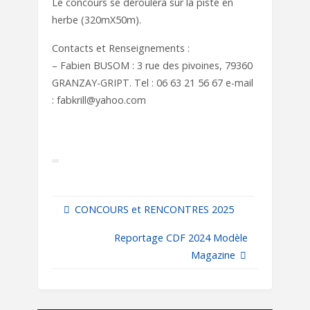
Le concours se déroulera sur la piste en
herbe (320mX50m).
Contacts et Renseignements :
– Fabien BUSOM : 3 rue des pivoines, 79360
GRANZAY-GRIPT. Tel : 06 63 21 56 67 e-mail
: fabkrill@yahoo.com
CONCOURS et RENCONTRES 2025
Reportage CDF 2024 Modèle
Magazine