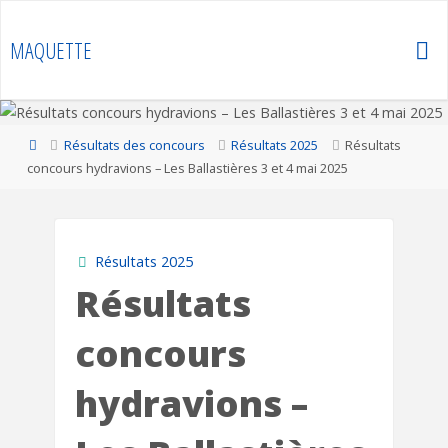
Skip
to
MAQUETTE
content
Home
Résultats des concours
Résultats 2025
Résultats
concours hydravions – Les Ballastières 3 et 4 mai 2025
Résultats 2025
Résultats
concours
hydravions –