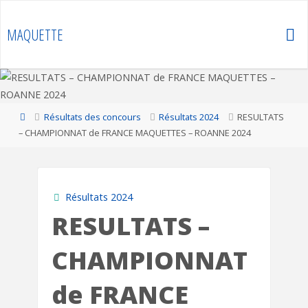
Skip
to
MAQUETTE
content
Home
Résultats des concours
Résultats 2024
RESULTATS
– CHAMPIONNAT de FRANCE MAQUETTES – ROANNE 2024
Résultats 2024
RESULTATS –
CHAMPIONNAT
de FRANCE