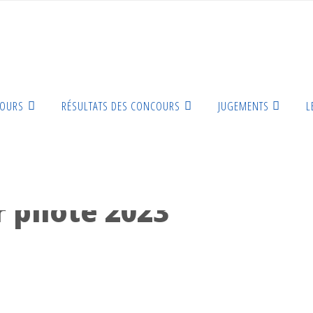
COURS
RÉSULTATS DES CONCOURS
JUGEMENTS
L
r pilote 2023