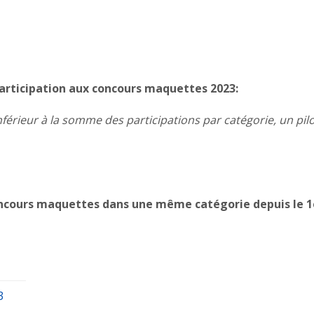
participation aux concours maquettes 2023:
férieur à la somme des participations par catégorie, un pil
oncours maquettes dans une même catégorie depuis le 1e
3