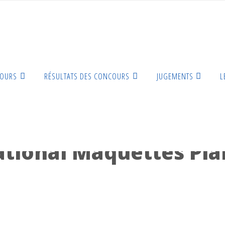
COURS
RÉSULTATS DES CONCOURS
JUGEMENTS
L
 Planeurs »
tional Maquettes Pla