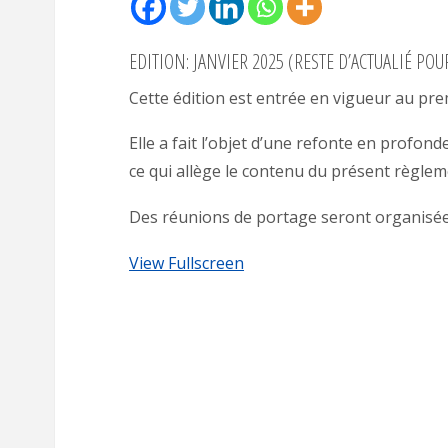
EDITION: JANVIER 2025 (RESTE D’ACTUALIÉ POU
Cette édition est entrée en vigueur au pre
Elle a fait l’objet d’une refonte en profo
ce qui allège le contenu du présent règlem
Des réunions de portage seront organisées
View Fullscreen
Aller
au
contenu
PDF