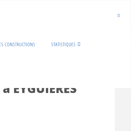
ES CONSTRUCTIONS
STATISTIQUES
6 à EYGUIERES