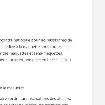
encontre nationale pour les passionnés de
re dédiée à la maquette sous toutes ses
oler des maquettes et semi-maquettes.
ent jouxtant une piste en herbe, le club
e la maquette.
re sortir leurs réalisations des ateliers.