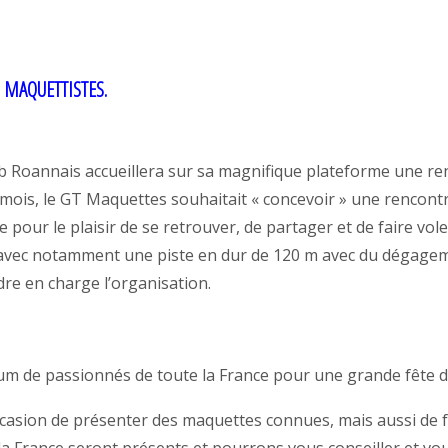
 MAQUETTISTES.
lub Roannais accueillera sur sa magnifique plateforme une r
 mois, le GT Maquettes souhaitait « concevoir » une rencont
e pour le plaisir de se retrouver, de partager et de faire v
s, avec notamment une piste en dur de 120 m avec du dégagem
re en charge l’organisation.
mum de passionnés de toute la France pour une grande fête d
ccasion de présenter des maquettes connues, mais aussi de fai