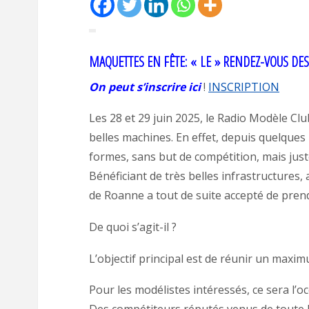
MAQUETTES EN FÊTE: « LE » RENDEZ-VOUS DES
On peut s’inscrire ici
!
INSCRIPTION
Les 28 et 29 juin 2025, le Radio Modèle C
belles machines. En effet, depuis quelques
formes, sans but de compétition, mais just
Bénéficiant de très belles infrastructure
de Roanne a tout de suite accepté de prend
De quoi s’agit-il ?
L’objectif principal est de réunir un maxi
Pour les modélistes intéressés, ce sera l’o