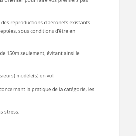
s orienter pour faire vos premiers pas
nt des reproductions d’aéronefs existants
ceptées, sous conditions d’être en
de 150m seulement, évitant ainsi le
sieurs) modèle(s) en vol.
concernant la pratique de la catégorie, les
s stress.