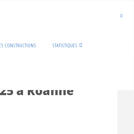
ES CONSTRUCTIONS
STATISTIQUES
025 à Roanne