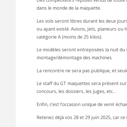
Des compétiteurs réputés venus de toute l
dans le monde de la maquette.
Les vols seront libres durant les deux jour
ou ayant existé. Avions, Jets, planeurs ou
catégorie A (moins de 25 kilos).
Le modèles seront entreposées la nuit du 
montage/démontage des machines.
La rencontre ne sera pas publique, et seul
Le staff du GT maquettes sera présent sur p
concours, les dossiers, les juges, etc…
Enfin, c’est l’occasion unique de venir éch
Retenez déjà vos 28 et 29 juin 2025, car ce