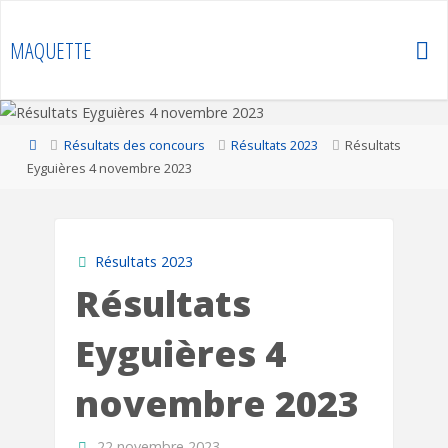
Skip
to
MAQUETTE
content
Home
Résultats des concours
Résultats 2023
Résultats
Eyguières 4 novembre 2023
Résultats 2023
Résultats
Eyguières 4
novembre 2023
22 novembre 2023