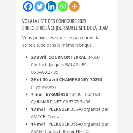
VOILA LA LISTE DES CONCOURS 2023
ENREGISTRÉS À CE JOUR SUR LE SITE DE LA F.F.AM
Vous pouvez les situer en parcourant la
carte située dans la même rubrique
23 avril COURNONTERRAL
34660
Contact: Jacques BALAGUER
06.64.83.27.35
29 et 30 avril CHAMPAGNEY 70290
(Hydravions)
7 mai EYGUIÈRES
13430 Contact:
Cyril MARTINEZ 06.67.78.34.96
13 mai PLERGUER
35540 organisé par
AMCCE Contact
14 mai PLERGUER
35540 organisé par
ASAEC Contact: Roger NIETO