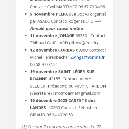
Contact: Cyril MARTINEZ 06.67.78.34.96
5 novembre PLERGUER
35540 organisé
par ASAEC Contact: Roger NIETO
—>
Annulé pour cause météo
11 novembre JONAGE
69330 Contact:
Thibaud GUICHARD (tibow@free.fr)
12 novembre CORBAS
69960 Contact :
Michel Fehrenbacher
2wings@9online.fr
06 58 97 02 54
19 novembre SAINT-LÉGER-SUR-
ROANNE
42155 Contact: André
SELLIER (Président) ou Kevin CHARBON
(Secrétaire) : rmcrroanne@gmail.com
16 décembre 2023
CASTETS des
LANDES
40260 Contact: Sébastien
GIRAUD 06.24.49.20.53
(1) Ce sont 2 concours consécutifs
:
Le 27