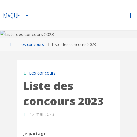
Skip
to
MAQUETTE
content
Home
Les concours
Liste des concours 2023
Les concours
Liste des
concours 2023
12 mai 2023
Je partage